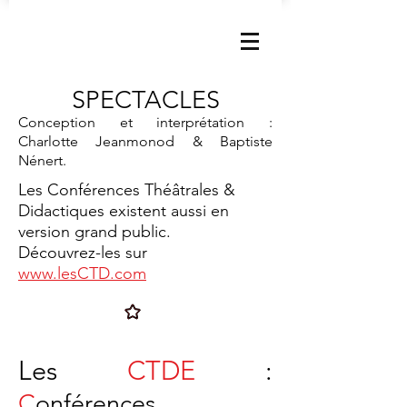
SPECTACLES
Conception et interprétation :
Charlotte Jeanmonod & Baptiste
Nénert.
Les Conférences Théâtrales &
Didactiques existent aussi en
version grand public.
Découvrez-les sur
www.lesCTD.com
Les
CTDE
:
C
onférences