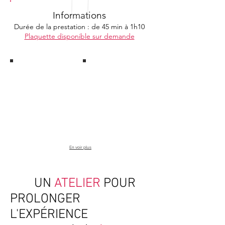
Informations
Durée de la prestation : de 45 min à 1h10
Plaquette disponible sur demande
CM CIC Factor
Crédit Agricole du Maroc
En voir plus
UN
ATELIER
POUR
PROLONGER
L'EXPÉRIENCE